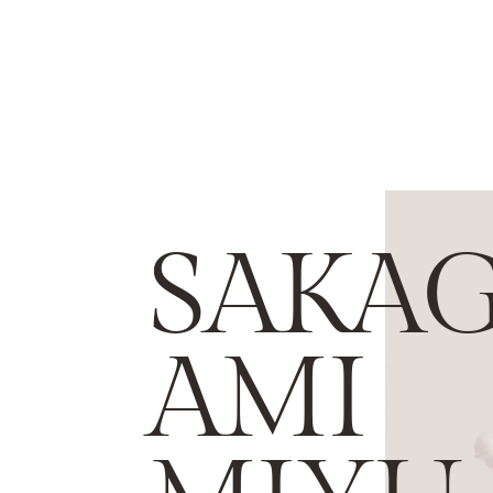
SAKA
AMI